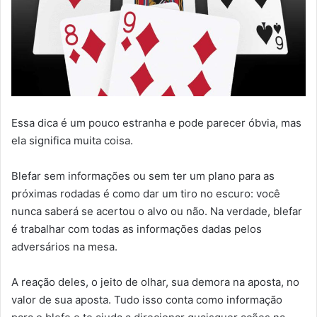
Essa dica é um pouco estranha e pode parecer óbvia, mas
ela significa muita coisa.
Blefar sem informações ou sem ter um plano para as
próximas rodadas é como dar um tiro no escuro: você
nunca saberá se acertou o alvo ou não. Na verdade, blefar
é trabalhar com todas as informações dadas pelos
adversários na mesa.
A reação deles, o jeito de olhar, sua demora na aposta, no
valor de sua aposta. Tudo isso conta como informação