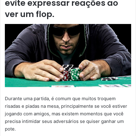
evite expressar reações ao
ver um flop.
Durante uma partida, é comum que muitos troquem
risadas e piadas na mesa, principalmente se você estiver
jogando com amigos, mas existem momentos que você
precisa intimidar seus adversários se quiser ganhar um
pote.