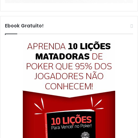
Ebook Gratuito!