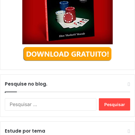
Pesquise no blog.
Estude por tema