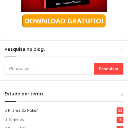
Pesquise no blog.
Estude por tema
Pilares do Poker
33
Torneios
18