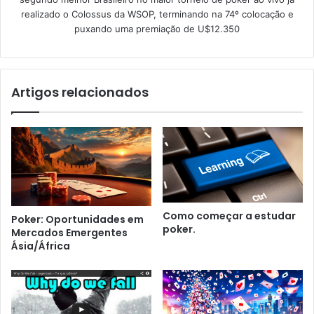
realizado o Colossus da WSOP, terminando na 74º colocação e
puxando uma premiação de U$12.350
Artigos relacionados
Como começar a estudar
Poker: Oportunidades em
poker.
Mercados Emergentes
Ásia/África