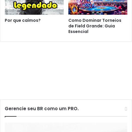
Por que caímos?
Como Dominar Torneios
de Field Grande: Guia
Essencial
Gerencie seu BR como um PRO.