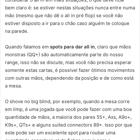
bem claro é: se estiver nestas situações nunca entre numa
mão (mesmo que não dê o all in pré flop) se você não
estiver disposto a ir para o chão caso alguém te coloque
na parede.
Quando falamos em
spots para dar all in
, claro que mãos
monstras (QQ+) são automaticamente parte do nosso
range, isso não se discute, mas você não precisa esperar
somente estas cartas, é possível fazer ótimos movimentos
com outras mãos, dependendo da posição e de como está
a mesa.
O shove no big blind, por exemplo, quando a mesa corre
em limp, é uma jogada que você pode fazer com uma boa
quantidade de mãos, a maioria dos pares 55+, Axs, A9o+,
K9s+, QTs+ e alguns suited connectors 89+. Isso por que
este pode ser um excelente spot para roubar uma