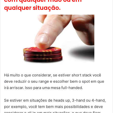
qualquer situação.
Há muito o que considerar, se estiver short stack você
deve reduzir o seu range e escolher bem o spot em que
irá arriscar. Isso para uma mesa full-handed.
Se estiver em situações de heads up, 3-hand ou 4-hand,
por exemplo, você tem bem mais possibilidades e deve
considerar o all in em mais situações, o que deve ficar