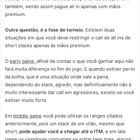
também, sendo assim pague all in apenas com mãos
premium.
Outra questão, é a fase do torneio.
Existem duas
situações em que você deve restringir o call de all ins de
short stacks apenas às mãos premium.
O
early game,
afinal de contas o que você ganhar aqui não
fará muita diferença no fim do jogo. E quando estiver perto
da bolha, que é uma situação onde vale a pena,
dependendo do stack, agredir, mas definitivamente não é
muito interessante dar call em agressores, exceto se você
estiver muito forte.
Em
middle game
você pode utilizar os ranges citados
anteriormente, pois um stack de um vilão, mesmo que
short,
pode ajudar você a chegar até o ITM
, e em late
game os jogadores costumam se soltar bem mais, alguns