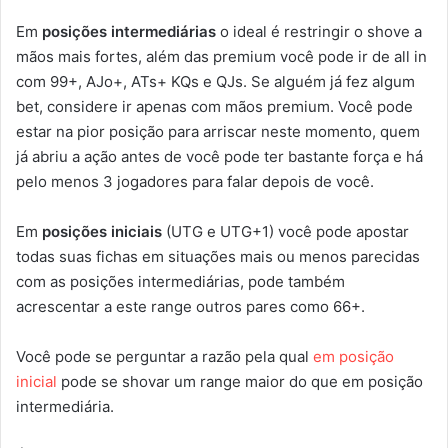
Em
posições intermediárias
o ideal é restringir o shove a
mãos mais fortes, além das premium você pode ir de all in
com 99+, AJo+, ATs+ KQs e QJs. Se alguém já fez algum
bet, considere ir apenas com mãos premium. Você pode
estar na pior posição para arriscar neste momento, quem
já abriu a ação antes de você pode ter bastante força e há
pelo menos 3 jogadores para falar depois de você.
Em
posições iniciais
(UTG e UTG+1) você pode apostar
todas suas fichas em situações mais ou menos parecidas
com as posições intermediárias, pode também
acrescentar a este range outros pares como 66+.
Você pode se perguntar a razão pela qual
em posição
inicial
pode se shovar um range maior do que em posição
intermediária.