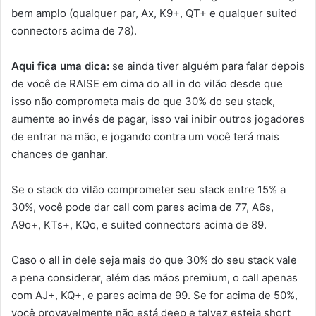
bem amplo (qualquer par, Ax, K9+, QT+ e qualquer suited
connectors acima de 78).
Aqui fica uma dica:
se ainda tiver alguém para falar depois
de você de RAISE em cima do all in do vilão desde que
isso não comprometa mais do que 30% do seu stack,
aumente ao invés de pagar, isso vai inibir outros jogadores
de entrar na mão, e jogando contra um você terá mais
chances de ganhar.
Se o stack do vilão comprometer seu stack entre 15% a
30%, você pode dar call com pares acima de 77, A6s,
A9o+, KTs+, KQo, e suited connectors acima de 89.
Caso o all in dele seja mais do que 30% do seu stack vale
a pena considerar, além das mãos premium, o call apenas
com AJ+, KQ+, e pares acima de 99. Se for acima de 50%,
você provavelmente não está deep e talvez esteja short