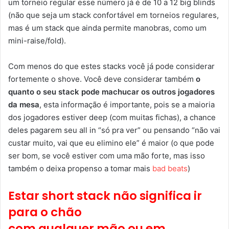
um torneio regular esse número já é de 10 a 12 big blinds
(não que seja um stack confortável em torneios regulares,
mas é um stack que ainda permite manobras, como um
mini-raise/fold).
Com menos do que estes stacks você já pode considerar
fortemente o shove. Você deve considerar também
o
quanto o seu stack pode machucar os outros jogadores
da mesa
, esta informação é importante, pois se a maioria
dos jogadores estiver deep (com muitas fichas), a chance
deles pagarem seu all in “só pra ver” ou pensando “não vai
custar muito, vai que eu elimino ele” é maior (o que pode
ser bom, se você estiver com uma mão forte, mas isso
também o deixa propenso a tomar mais
bad beats
)
Estar short stack não significa ir
para o chão
com qualquer mão ou em