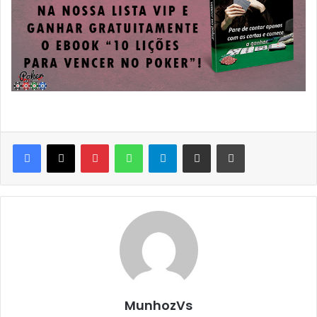
MunhozVs