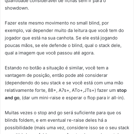
quantidade consideravel de fichas sem ir para o
showdown.
Fazer este mesmo movimento no small blind, por
exemplo, vai depender muito da leitura que você tem do
jogador que está na sua canhota. Se ele está jogando
poucas mãos, se ele defende o blind, qual o stack dele,
qual a imagem que você passou até agora.
Estando no botão a situação é similar, você tem a
vantagem de posição, então pode até considerar
(dependendo do seu stack e se você está com uma mão
relativamente forte, 88+, A7s+, ATo+,JTs+) fazer um
stop
and go
, (dar um mini-raise e esperar o flop para ir all-in).
Muitas vezes o stop and go será suficiente para que os
blinds foldem, e em eventual re-raise deles há a
possibilidade (mais uma vez, considere isso se o seu stack