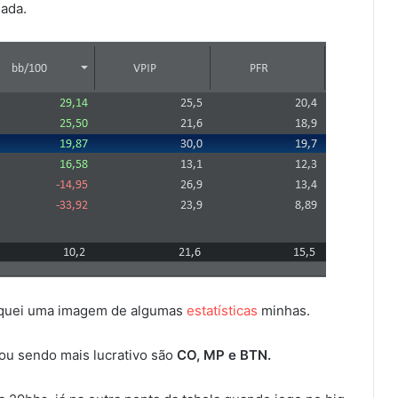
hada.
loquei uma imagem de algumas
estatísticas
minhas.
ou sendo mais lucrativo são
CO, MP e BTN.