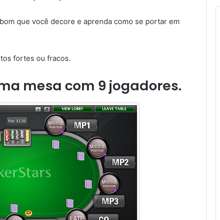
 bom que você decore e aprenda como se portar em
tos fortes ou fracos.
uma mesa com 9 jogadores.