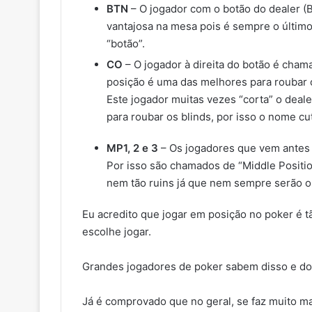
BTN
– O jogador com o botão do dealer (B
vantajosa na mesa pois é sempre o último 
“botão”.
CO
– O jogador à direita do botão é cham
posição é uma das melhores para roubar 
Este jogador muitas vezes “corta” o deal
para roubar os blinds, por isso o nome cut
MP1, 2 e 3
– Os jogadores que vem antes
Por isso são chamados de “Middle Positi
nem tão ruins já que nem sempre serão os
Eu acredito que jogar em posição no poker é t
escolhe jogar.
Grandes jogadores de poker sabem disso e do
Já é comprovado que no geral, se faz muito m