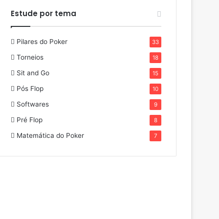
Estude por tema
Pilares do Poker
33
Torneios
18
Sit and Go
15
Pós Flop
10
Softwares
9
Pré Flop
8
Matemática do Poker
7