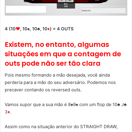
4 (10
♥
, 10♠, 10♣, 10
♦
) = 4 OUTS
Existem, no entanto, algumas
situações em que a contagem de
outs pode não ser tão clara
Pois mesmo formando a mão desejada, você ainda
perderia para a mão do seu adversário. Podemos nos
precaver contando os reversed outs.
Vamos supor que a sua mão é 8♠9♠ com um flop de 10♣ J♣
3
♦
.
Assim como na situação anterior do STRAIGHT DRAW,