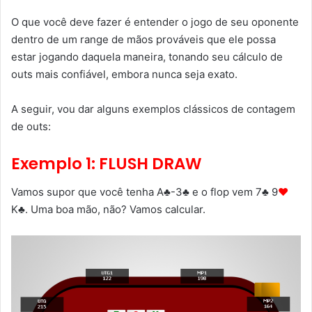
O que você deve fazer é entender o jogo de seu oponente
dentro de um range de mãos prováveis que ele possa
estar jogando daquela maneira, tonando seu cálculo de
outs mais confiável, embora nunca seja exato.
A seguir, vou dar alguns exemplos clássicos de contagem
de outs:
Exemplo 1: FLUSH DRAW
Vamos supor que você tenha A♣-3♣ e o flop vem 7♣ 9
♥
K♣. Uma boa mão, não? Vamos calcular.